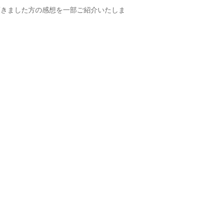
頂きました方の感想を一部ご紹介いたしま