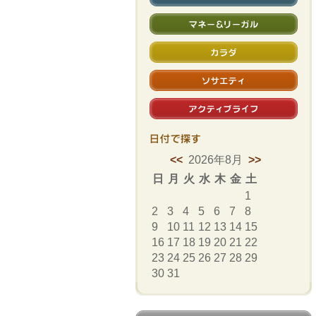
マネー＆リーガル
カラダ
ソサエティ
アクティブライフ
日付で
探す
<<
2026年8月
>>
日
月
火
水
木
金
土
1
2
3
4
5
6
7
8
9
10
11
12
13
14
15
16
17
18
19
20
21
22
23
24
25
26
27
28
29
30
31