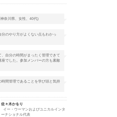
神奈川県、女性、40代)
自分のやり方がよくない点もわかっ
て、自分の時間がまったく管理できて
講座でした。参加メンバーの方も素敵
の時間管理であることを学び頭と気持
佐々木かをり
イー・ウーマンおよびユニカルインタ
ーナショナル代表