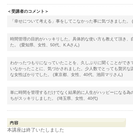
＜受講者のコメント＞
「幸せについて考える」事をしてこなかった事に気づきました。 (
時間管理の目的がハッキリした。具体的な使い方も教えて頂き、
た。 (愛知県、女性、50代、K.Aさん)
わかったつもりになっていたことを、久しぶりに聞くことができ
いなかったことに、気づかされました。少人数でとっても贅沢な
な女性ばかりでした。 (東京都、女性、40代、池田マリさん)
単に時間を管理するだけでなく結果的に人生がハッピーになる為
ちがスッキリしました。 (埼玉県、女性、40代)
本講座は終了いたしました