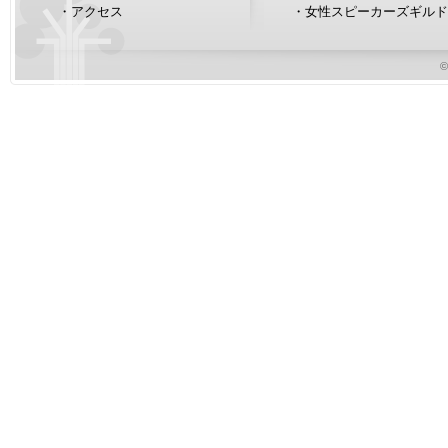
・
アクセス
・
女性スピーカーズギルド
©